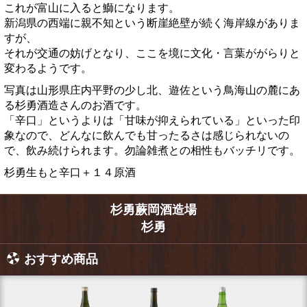
これが富山に入ると鰤になります。
新潟県の西端に親不知という断崖絶壁が続く海岸線がありま
すが、
それが交通の妨げとなり、ここを境に文化・言葉ががらりと
変わるようです。
写真は山形県庄内平野の少し北、遊佐という鳥海山の麓にあ
る杉勇酒造さんのお酒です。
「辛口」というよりは「甘味が抑えられている」といった印
象なので、どんなに飲んでも甘ったるさは感じられないの
で、飲み続けられます。勿論雑煮との相性もバッチリです。
杉勇生もと辛口＋１４原酒
杉勇蕨岡酒造場
杉勇
おすすめ商品