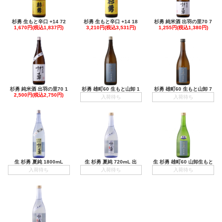
杉勇 生もと辛口 +14 72
杉勇 生もと辛口 +14 18
杉勇 純米酒 出羽の里70 7
1,670円(税込1,837円)
3,210円(税込3,531円)
1,255円(税込1,380円)
杉勇 純米酒 出羽の里70 1
杉勇 雄町60 生もと山卸 1
杉勇 雄町60 生もと山卸 7
2,500円(税込2,750円)
入荷待ち
入荷待ち
生 杉勇 夏純 1800mL
生 杉勇 夏純 720mL 出
生 杉勇 雄町60 山卸生もと
入荷待ち
入荷待ち
入荷待ち