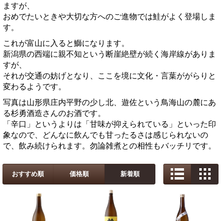
ますが、
おめでたいときや大切な方へのご進物では鮭がよく登場しま
す。
これが富山に入ると鰤になります。
新潟県の西端に親不知という断崖絶壁が続く海岸線がありま
すが、
それが交通の妨げとなり、ここを境に文化・言葉ががらりと
変わるようです。
写真は山形県庄内平野の少し北、遊佐という鳥海山の麓にあ
る杉勇酒造さんのお酒です。
「辛口」というよりは「甘味が抑えられている」といった印
象なので、どんなに飲んでも甘ったるさは感じられないの
で、飲み続けられます。勿論雑煮との相性もバッチリです。
おすすめ順
価格順
新着順