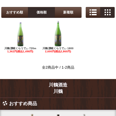
おすすめ順
価格順
新着順
川鶴 讃岐くらうでぃ 720m
川鶴 讃岐くらうでぃ 1800
1,362円(税込1,498円)
2,600円(税込2,860円)
全2商品中 / 1-2商品
川鶴酒造
川鶴
おすすめ商品