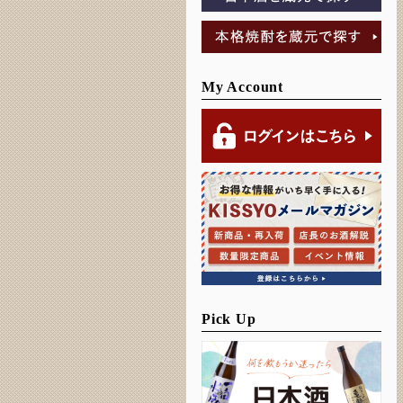
My Account
Pick Up