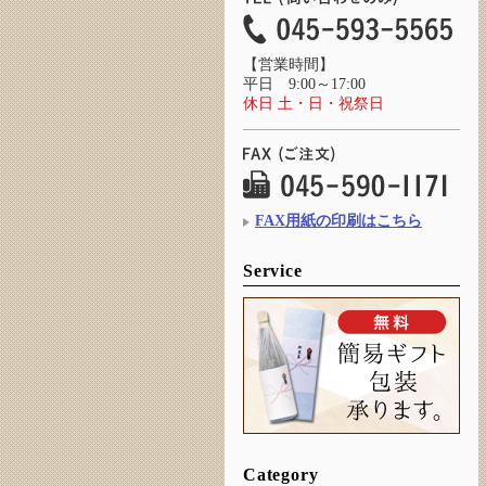
【営業時間】
平日 9:00～17:00
休日 土・日・祝祭日
FAX用紙の印刷はこちら
Service
Category