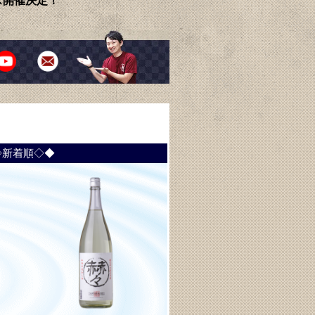
ェス開催決定！
◇新着順◇◆