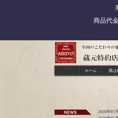
商品代
ホーム
選ば
2026年0