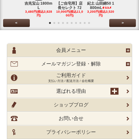
吉兆宝山 1800m
【ご自宅用】店
紀土 山田錦50 1
富乃宝山 18
L
長セレクト 72
800mL
L 芋 2
3,480円(税込3,828
10,000円(税込11,0
3,200円(税込3,520
3,480円(税込3
円)
00円)
円)
円)
<
>
会員メニュー
メールマガジン登録・解除
ご利用ガイド
支払い方法 / 配送方法 / 会社概要
選ばれる理由
ショップブログ
お問い合せ
プライバシーポリシー