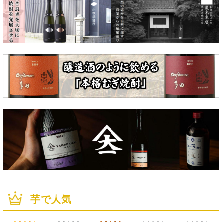
クラフトマン多田
大山甚七
芋で人気