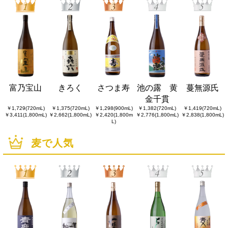
富乃宝山
きろく
さつま寿
池の露 黄
蔓無源氏
金千貫
￥1,729(720mL)
￥1,375(720mL)
￥1,298(900mL)
￥1,382(720mL)
￥1,419(720mL)
￥3,411(1,800mL)
￥2,662(1,800mL)
￥2,420(1,800m
￥2,776(1,800mL)
￥2,838(1,800mL)
L)
麦で人気