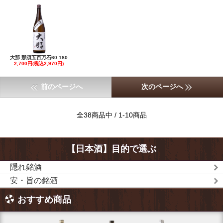
大那 那須五百万石60 180
2,700円(税込2,970円)
前のページへ
次のページへ
全38商品中 / 1-10商品
【日本酒】目的で選ぶ
隠れ銘酒
安・旨の銘酒
おすすめ商品