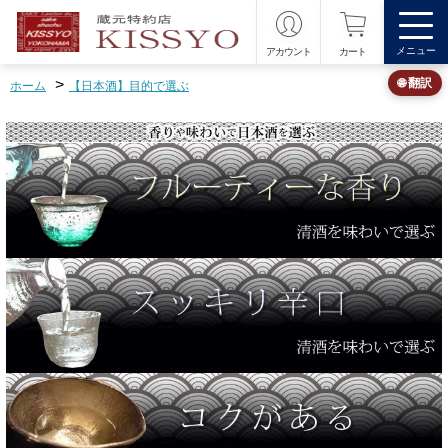
メニュー
アカウント
カート
>
🌐 翻訳
ホーム
【日本酒】目的で選ぶ