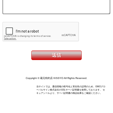
Copyright © 蔵元特約店 KISSYO All Rights Reserved.
当サイトでは、通信情報の暗号化と実在性の証明のため、GMOグロ
ーバルサイン株式会社のSSLサーバ証明書を使用しております。 セ
キュアシールより、サーバ証明書の検証結果をご確認ください。