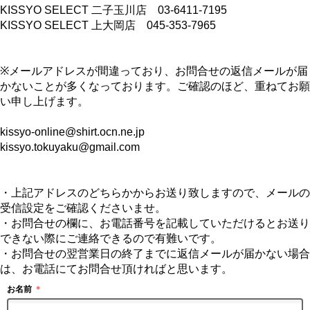
KISSYO SELECT 二子玉川店 03-6411-7195
KISSYO SELECT 上大岡店 045-353-7965
※メールアドレスが間違っており、お問合せの返信メールが届
かないことが多くなっております。ご確認のほど、重ねてお願
い申し上げます。
kissyo-online@shirt.ocn.ne.jp
kissyo.tokuyaku@gmail.com
・上記アドレスのどちらかからお送り致しますので、メールの
受信設定をご確認くださいませ。
・お問合せの欄に、お電話番号を記載していただけるとお送り
できない際にご連絡できるので有難いです。
・お問合せの翌営業日の終了までに返信メールが届かない場合
は、お電話にてお問合せ頂ければと思います。
お名前
＊