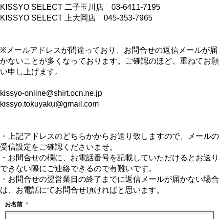
KISSYO SELECT 二子玉川店 03-6411-7195
KISSYO SELECT 上大岡店 045-353-7965
※メールアドレスが間違っており、お問合せの返信メールが届
かないことが多くなっております。ご確認のほど、重ねてお願
い申し上げます。
kissyo-online@shirt.ocn.ne.jp
kissyo.tokuyaku@gmail.com
・上記アドレスのどちらかからお送り致しますので、メールの
受信設定をご確認くださいませ。
・お問合せの欄に、お電話番号を記載していただけるとお送り
できない際にご連絡できるので有難いです。
・お問合せの翌営業日の終了までに返信メールが届かない場合
は、お電話にてお問合せ頂ければと思います。
お名前
＊