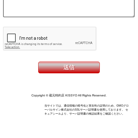
Copyright © 蔵元特約店 KISSYO All Rights Reserved.
当サイトでは、通信情報の暗号化と実在性の証明のため、GMOグロ
ーバルサイン株式会社のSSLサーバ証明書を使用しております。 セ
キュアシールより、サーバ証明書の検証結果をご確認ください。