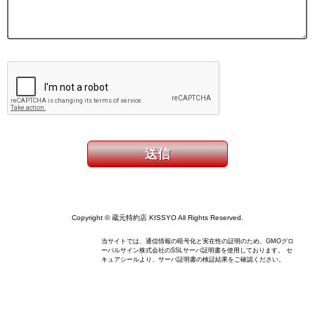
Copyright © 蔵元特約店 KISSYO All Rights Reserved.
当サイトでは、通信情報の暗号化と実在性の証明のため、GMOグロ
ーバルサイン株式会社のSSLサーバ証明書を使用しております。 セ
キュアシールより、サーバ証明書の検証結果をご確認ください。