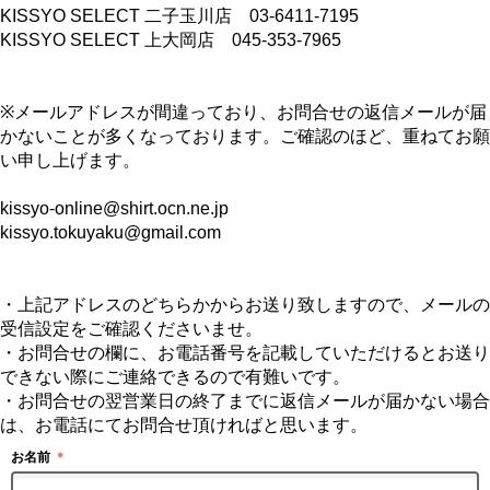
KISSYO SELECT 二子玉川店 03-6411-7195
KISSYO SELECT 上大岡店 045-353-7965
※メールアドレスが間違っており、お問合せの返信メールが届
かないことが多くなっております。ご確認のほど、重ねてお願
い申し上げます。
kissyo-online@shirt.ocn.ne.jp
kissyo.tokuyaku@gmail.com
・上記アドレスのどちらかからお送り致しますので、メールの
受信設定をご確認くださいませ。
・お問合せの欄に、お電話番号を記載していただけるとお送り
できない際にご連絡できるので有難いです。
・お問合せの翌営業日の終了までに返信メールが届かない場合
は、お電話にてお問合せ頂ければと思います。
お名前
＊