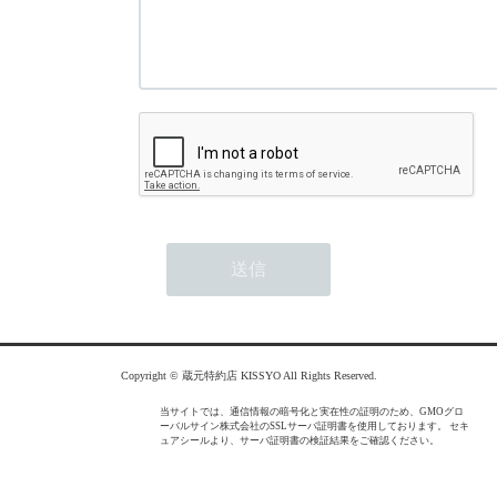
Copyright © 蔵元特約店 KISSYO All Rights Reserved.
当サイトでは、通信情報の暗号化と実在性の証明のため、GMOグロ
ーバルサイン株式会社のSSLサーバ証明書を使用しております。 セキ
ュアシールより、サーバ証明書の検証結果をご確認ください。