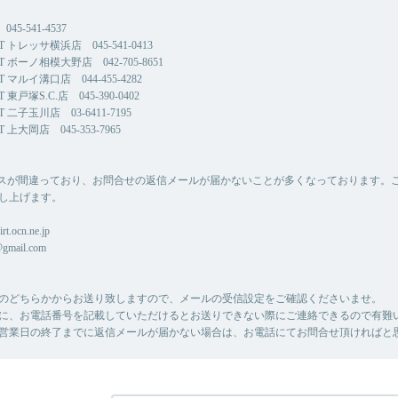
45-541-4537
CT トレッサ横浜店 045-541-0413
CT ボーノ相模大野店 042-705-8651
CT マルイ溝口店 044-455-4282
T 東戸塚S.C.店 045-390-0402
CT 二子玉川店 03-6411-7195
T 上大岡店 045-353-7965
スが間違っており、お問合せの返信メールが届かないことが多くなっております。
し上げます。
rt.ocn.ne.jp
@gmail.com
のどちらかからお送り致しますので、メールの受信設定をご確認くださいませ。
に、お電話番号を記載していただけるとお送りできない際にご連絡できるので有難
営業日の終了までに返信メールが届かない場合は、お電話にてお問合せ頂ければと