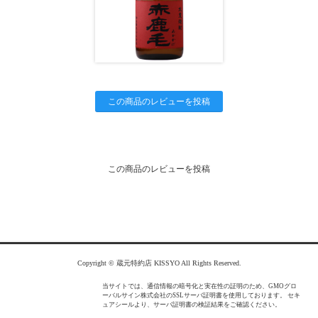
この商品のレビューを投稿
この商品のレビューを投稿
Copyright © 蔵元特約店 KISSYO All Rights Reserved.
当サイトでは、通信情報の暗号化と実在性の証明のため、GMOグロ
ーバルサイン株式会社のSSLサーバ証明書を使用しております。 セキ
ュアシールより、サーバ証明書の検証結果をご確認ください。