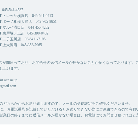
45-541-4537
CT トレッサ横浜店 045-541-0413
CT ボーノ相模大野店 042-705-8651
CT マルイ溝口店 044-455-4282
T 東戸塚S.C.店 045-390-0402
CT 二子玉川店 03-6411-7195
T 上大岡店 045-353-7965
スが間違っており、お問合せの返信メールが届かないことが多くなっております。
し上げます。
rt.ocn.ne.jp
@gmail.com
のどちらかからお送り致しますので、メールの受信設定をご確認くださいませ。
に、お電話番号を記載していただけるとお送りできない際にご連絡できるので有難
営業日の終了までに返信メールが届かない場合は、お電話にてお問合せ頂ければと