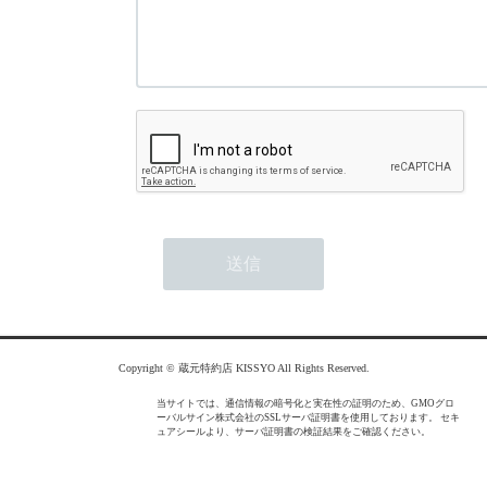
Copyright © 蔵元特約店 KISSYO All Rights Reserved.
当サイトでは、通信情報の暗号化と実在性の証明のため、GMOグロ
ーバルサイン株式会社のSSLサーバ証明書を使用しております。 セキ
ュアシールより、サーバ証明書の検証結果をご確認ください。