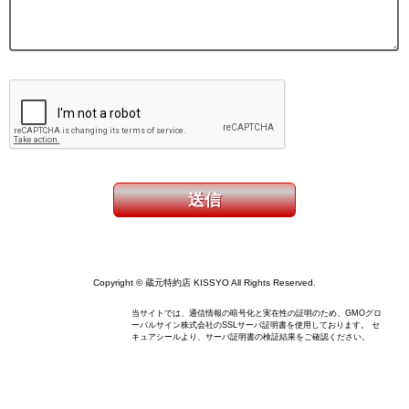
Copyright © 蔵元特約店 KISSYO All Rights Reserved.
当サイトでは、通信情報の暗号化と実在性の証明のため、GMOグロ
ーバルサイン株式会社のSSLサーバ証明書を使用しております。 セ
キュアシールより、サーバ証明書の検証結果をご確認ください。