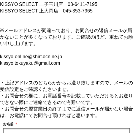
KISSYO SELECT 二子玉川店 03-6411-7195
KISSYO SELECT 上大岡店 045-353-7965
※メールアドレスが間違っており、お問合せの返信メールが届
かないことが多くなっております。ご確認のほど、重ねてお願
い申し上げます。
kissyo-online@shirt.ocn.ne.jp
kissyo.tokuyaku@gmail.com
・上記アドレスのどちらかからお送り致しますので、メールの
受信設定をご確認くださいませ。
・お問合せの欄に、お電話番号を記載していただけるとお送り
できない際にご連絡できるので有難いです。
・お問合せの翌営業日の終了までに返信メールが届かない場合
は、お電話にてお問合せ頂ければと思います。
お名前
＊