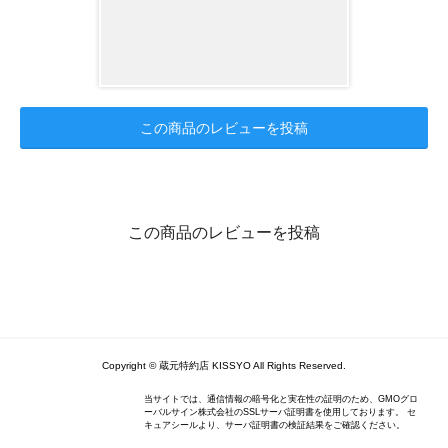
この商品のレビューを投稿
この商品のレビューを投稿
Copyright © 蔵元特約店 KISSYO All Rights Reserved.
当サイトでは、通信情報の暗号化と実在性の証明のため、GMOグロ
ーバルサイン株式会社のSSLサーバ証明書を使用しております。 セ
キュアシールより、サーバ証明書の検証結果をご確認ください。