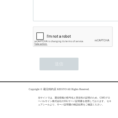
Copyright © 蔵元特約店 KISSYO All Rights Reserved.
当サイトでは、通信情報の暗号化と実在性の証明のため、GMOグロ
ーバルサイン株式会社のSSLサーバ証明書を使用しております。 セキ
ュアシールより、サーバ証明書の検証結果をご確認ください。