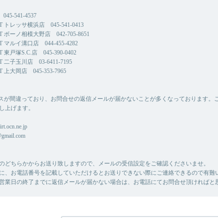
45-541-4537
CT トレッサ横浜店 045-541-0413
CT ボーノ相模大野店 042-705-8651
CT マルイ溝口店 044-455-4282
T 東戸塚S.C.店 045-390-0402
CT 二子玉川店 03-6411-7195
T 上大岡店 045-353-7965
スが間違っており、お問合せの返信メールが届かないことが多くなっております。
し上げます。
rt.ocn.ne.jp
@gmail.com
のどちらかからお送り致しますので、メールの受信設定をご確認くださいませ。
に、お電話番号を記載していただけるとお送りできない際にご連絡できるので有難
営業日の終了までに返信メールが届かない場合は、お電話にてお問合せ頂ければと