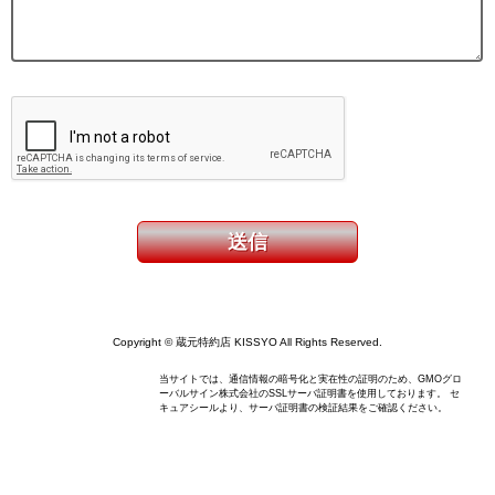
Copyright © 蔵元特約店 KISSYO All Rights Reserved.
当サイトでは、通信情報の暗号化と実在性の証明のため、GMOグロ
ーバルサイン株式会社のSSLサーバ証明書を使用しております。 セ
キュアシールより、サーバ証明書の検証結果をご確認ください。