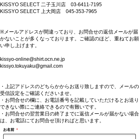
KISSYO SELECT 二子玉川店 03-6411-7195
KISSYO SELECT 上大岡店 045-353-7965
※メールアドレスが間違っており、お問合せの返信メールが届
かないことが多くなっております。ご確認のほど、重ねてお願
い申し上げます。
kissyo-online@shirt.ocn.ne.jp
kissyo.tokuyaku@gmail.com
・上記アドレスのどちらかからお送り致しますので、メールの
受信設定をご確認くださいませ。
・お問合せの欄に、お電話番号を記載していただけるとお送り
できない際にご連絡できるので有難いです。
・お問合せの翌営業日の終了までに返信メールが届かない場合
は、お電話にてお問合せ頂ければと思います。
お名前
＊