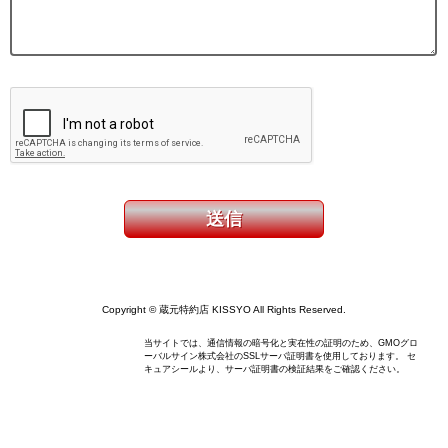
Copyright © 蔵元特約店 KISSYO All Rights Reserved.
当サイトでは、通信情報の暗号化と実在性の証明のため、GMOグロ
ーバルサイン株式会社のSSLサーバ証明書を使用しております。 セ
キュアシールより、サーバ証明書の検証結果をご確認ください。