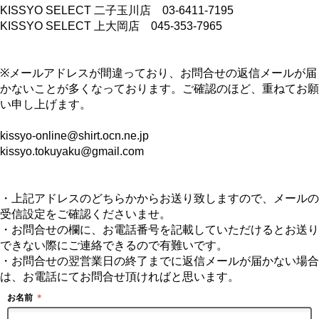
KISSYO SELECT 二子玉川店 03-6411-7195
KISSYO SELECT 上大岡店 045-353-7965
※メールアドレスが間違っており、お問合せの返信メールが届
かないことが多くなっております。ご確認のほど、重ねてお願
い申し上げます。
kissyo-online@shirt.ocn.ne.jp
kissyo.tokuyaku@gmail.com
・上記アドレスのどちらかからお送り致しますので、メールの
受信設定をご確認くださいませ。
・お問合せの欄に、お電話番号を記載していただけるとお送り
できない際にご連絡できるので有難いです。
・お問合せの翌営業日の終了までに返信メールが届かない場合
は、お電話にてお問合せ頂ければと思います。
お名前
＊