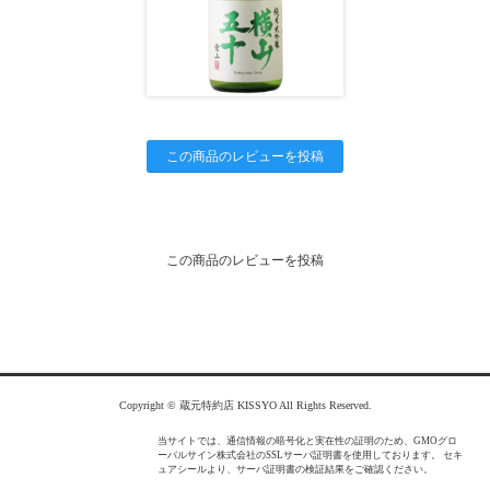
この商品のレビューを投稿
この商品のレビューを投稿
Copyright © 蔵元特約店 KISSYO All Rights Reserved.
当サイトでは、通信情報の暗号化と実在性の証明のため、GMOグロ
ーバルサイン株式会社のSSLサーバ証明書を使用しております。 セキ
ュアシールより、サーバ証明書の検証結果をご確認ください。