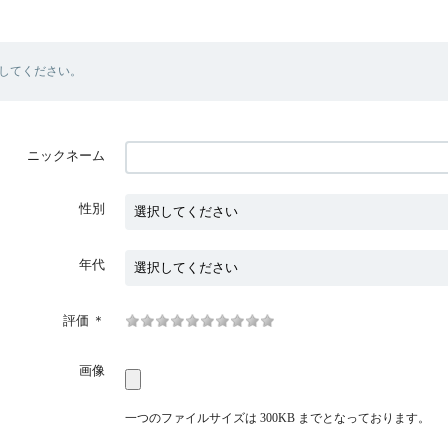
してください。
ニックネーム
性別
年代
評価
＊
画像
一つのファイルサイズは 300KB までとなっております。