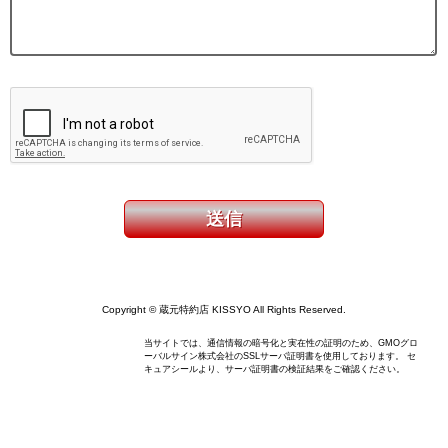
Copyright © 蔵元特約店 KISSYO All Rights Reserved.
当サイトでは、通信情報の暗号化と実在性の証明のため、GMOグロ
ーバルサイン株式会社のSSLサーバ証明書を使用しております。 セ
キュアシールより、サーバ証明書の検証結果をご確認ください。