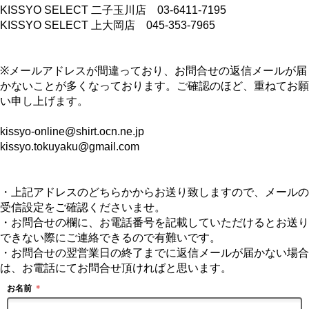
KISSYO SELECT 二子玉川店 03-6411-7195
KISSYO SELECT 上大岡店 045-353-7965
※メールアドレスが間違っており、お問合せの返信メールが届
かないことが多くなっております。ご確認のほど、重ねてお願
い申し上げます。
kissyo-online@shirt.ocn.ne.jp
kissyo.tokuyaku@gmail.com
・上記アドレスのどちらかからお送り致しますので、メールの
受信設定をご確認くださいませ。
・お問合せの欄に、お電話番号を記載していただけるとお送り
できない際にご連絡できるので有難いです。
・お問合せの翌営業日の終了までに返信メールが届かない場合
は、お電話にてお問合せ頂ければと思います。
お名前
＊