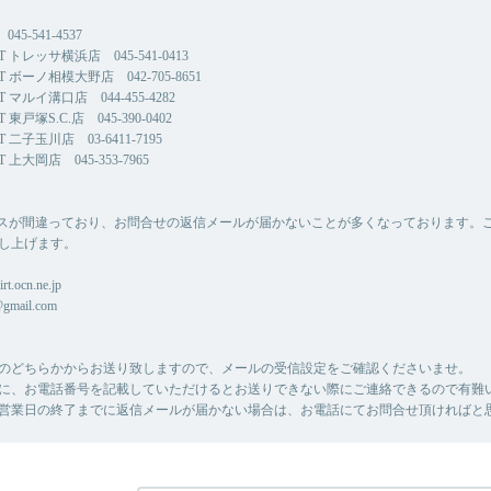
45-541-4537
CT トレッサ横浜店 045-541-0413
CT ボーノ相模大野店 042-705-8651
CT マルイ溝口店 044-455-4282
T 東戸塚S.C.店 045-390-0402
CT 二子玉川店 03-6411-7195
T 上大岡店 045-353-7965
スが間違っており、お問合せの返信メールが届かないことが多くなっております。
し上げます。
rt.ocn.ne.jp
@gmail.com
のどちらかからお送り致しますので、メールの受信設定をご確認くださいませ。
に、お電話番号を記載していただけるとお送りできない際にご連絡できるので有難
営業日の終了までに返信メールが届かない場合は、お電話にてお問合せ頂ければと