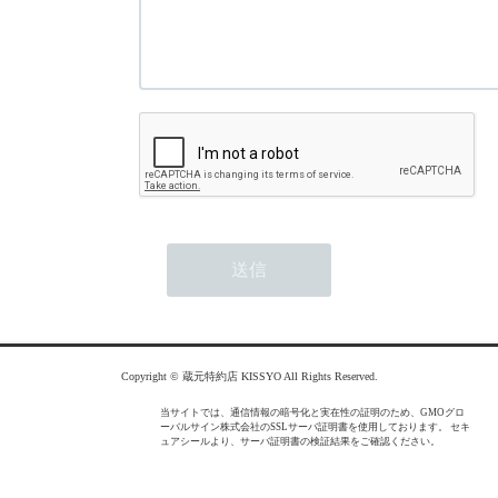
Copyright © 蔵元特約店 KISSYO All Rights Reserved.
当サイトでは、通信情報の暗号化と実在性の証明のため、GMOグロ
ーバルサイン株式会社のSSLサーバ証明書を使用しております。 セキ
ュアシールより、サーバ証明書の検証結果をご確認ください。