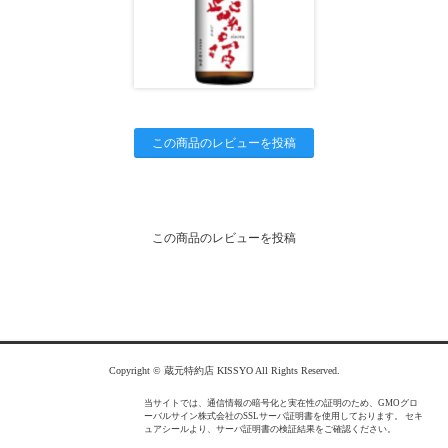
この商品のレビューを投稿
この商品のレビューを投稿
Copyright © 蔵元特約店 KISSYO All Rights Reserved.
当サイトでは、通信情報の暗号化と実在性の証明のため、GMOグロ
ーバルサイン株式会社のSSLサーバ証明書を使用しております。 セキ
ュアシールより、サーバ証明書の検証結果をご確認ください。