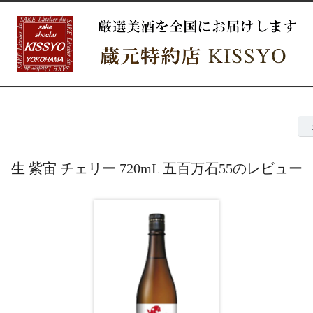
生 紫宙 チェリー 720mL 五百万石55のレビュー