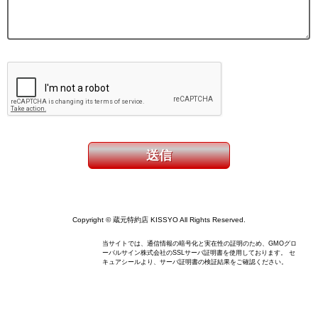
Copyright © 蔵元特約店 KISSYO All Rights Reserved.
当サイトでは、通信情報の暗号化と実在性の証明のため、GMOグロ
ーバルサイン株式会社のSSLサーバ証明書を使用しております。 セ
キュアシールより、サーバ証明書の検証結果をご確認ください。