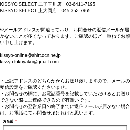
KISSYO SELECT 二子玉川店 03-6411-7195
KISSYO SELECT 上大岡店 045-353-7965
※メールアドレスが間違っており、お問合せの返信メールが届
かないことが多くなっております。ご確認のほど、重ねてお願
い申し上げます。
kissyo-online@shirt.ocn.ne.jp
kissyo.tokuyaku@gmail.com
・上記アドレスのどちらかからお送り致しますので、メールの
受信設定をご確認くださいませ。
・お問合せの欄に、お電話番号を記載していただけるとお送り
できない際にご連絡できるので有難いです。
・お問合せの翌営業日の終了までに返信メールが届かない場合
は、お電話にてお問合せ頂ければと思います。
お名前
＊