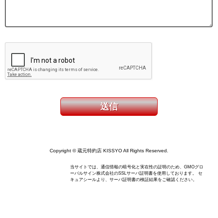
Copyright © 蔵元特約店 KISSYO All Rights Reserved.
当サイトでは、通信情報の暗号化と実在性の証明のため、GMOグロ
ーバルサイン株式会社のSSLサーバ証明書を使用しております。 セ
キュアシールより、サーバ証明書の検証結果をご確認ください。