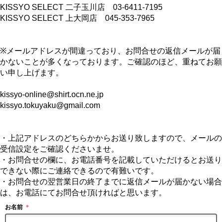
KISSYO SELECT 二子玉川店 03-6411-7195
KISSYO SELECT 上大岡店 045-353-7965
※メールアドレスが間違っており、お問合せの返信メールが届
かないことが多くなっております。ご確認のほど、重ねてお願
い申し上げます。
kissyo-online@shirt.ocn.ne.jp
kissyo.tokuyaku@gmail.com
・上記アドレスのどちらかからお送り致しますので、メールの
受信設定をご確認くださいませ。
・お問合せの欄に、お電話番号を記載していただけるとお送り
できない際にご連絡できるので有難いです。
・お問合せの翌営業日の終了までに返信メールが届かない場合
は、お電話にてお問合せ頂ければと思います。
お名前
＊