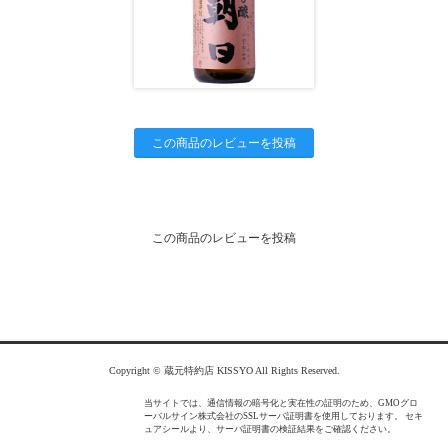
この商品のレビューを投稿
この商品のレビューを投稿
Copyright © 蔵元特約店 KISSYO All Rights Reserved.
当サイトでは、通信情報の暗号化と実在性の証明のため、GMOグロ
ーバルサイン株式会社のSSLサーバ証明書を使用しております。 セキ
ュアシールより、サーバ証明書の検証結果をご確認ください。