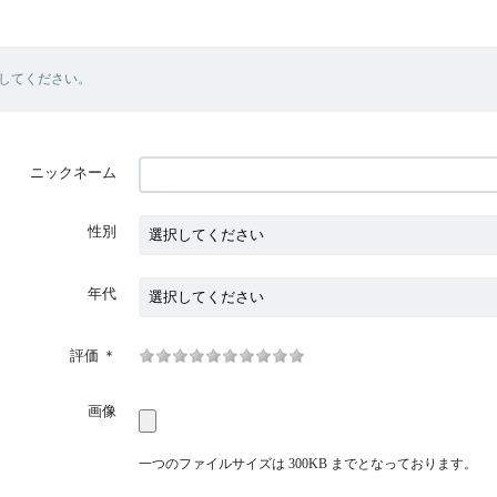
してください。
ニックネーム
性別
年代
評価
＊
画像
一つのファイルサイズは 300KB までとなっております。