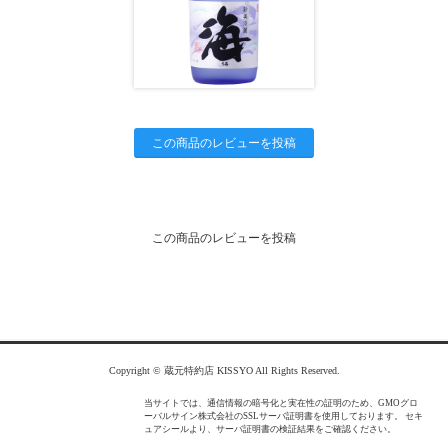
この商品のレビューを投稿
この商品のレビューを投稿
Copyright © 蔵元特約店 KISSYO All Rights Reserved.
当サイトでは、通信情報の暗号化と実在性の証明のため、GMOグロ
ーバルサイン株式会社のSSLサーバ証明書を使用しております。 セキ
ュアシールより、サーバ証明書の検証結果をご確認ください。