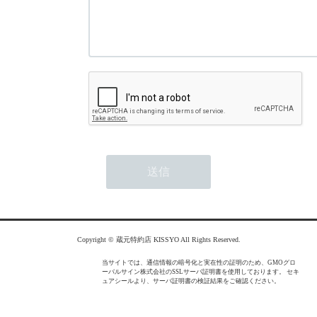
Copyright © 蔵元特約店 KISSYO All Rights Reserved.
当サイトでは、通信情報の暗号化と実在性の証明のため、GMOグロ
ーバルサイン株式会社のSSLサーバ証明書を使用しております。 セキ
ュアシールより、サーバ証明書の検証結果をご確認ください。