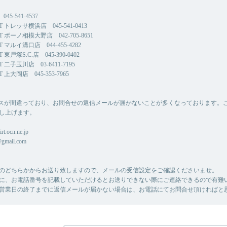
45-541-4537
CT トレッサ横浜店 045-541-0413
CT ボーノ相模大野店 042-705-8651
CT マルイ溝口店 044-455-4282
T 東戸塚S.C.店 045-390-0402
CT 二子玉川店 03-6411-7195
T 上大岡店 045-353-7965
スが間違っており、お問合せの返信メールが届かないことが多くなっております。
し上げます。
rt.ocn.ne.jp
@gmail.com
のどちらかからお送り致しますので、メールの受信設定をご確認くださいませ。
に、お電話番号を記載していただけるとお送りできない際にご連絡できるので有難
営業日の終了までに返信メールが届かない場合は、お電話にてお問合せ頂ければと