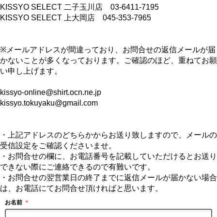
KISSYO SELECT 二子玉川店 03-6411-7195
KISSYO SELECT 上大岡店 045-353-7965
※メールアドレスが間違っており、お問合せの返信メールが届
かないことが多くなっております。ご確認のほど、重ねてお願
い申し上げます。
kissyo-online@shirt.ocn.ne.jp
kissyo.tokuyaku@gmail.com
・上記アドレスのどちらかからお送り致しますので、メールの
受信設定をご確認くださいませ。
・お問合せの欄に、お電話番号を記載していただけるとお送り
できない際にご連絡できるので有難いです。
・お問合せの翌営業日の終了までに返信メールが届かない場合
は、お電話にてお問合せ頂ければと思います。
お名前
＊