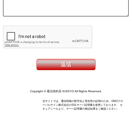
Copyright © 蔵元特約店 KISSYO All Rights Reserved.
当サイトでは、通信情報の暗号化と実在性の証明のため、GMOグロ
ーバルサイン株式会社のSSLサーバ証明書を使用しております。 セ
キュアシールより、サーバ証明書の検証結果をご確認ください。