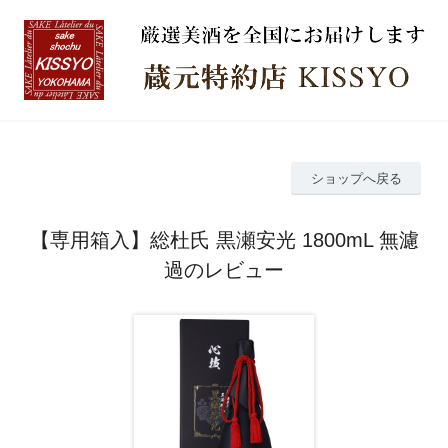
ショップへ戻る
【専用箱入】総杜氏 黒瀬安光 1800mL 無濾
過のレビュー