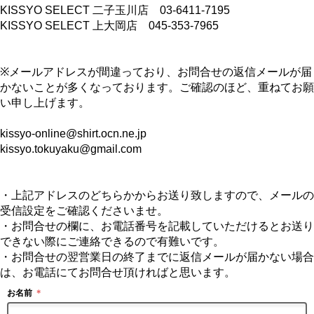
KISSYO SELECT 二子玉川店 03-6411-7195
KISSYO SELECT 上大岡店 045-353-7965
※メールアドレスが間違っており、お問合せの返信メールが届
かないことが多くなっております。ご確認のほど、重ねてお願
い申し上げます。
kissyo-online@shirt.ocn.ne.jp
kissyo.tokuyaku@gmail.com
・上記アドレスのどちらかからお送り致しますので、メールの
受信設定をご確認くださいませ。
・お問合せの欄に、お電話番号を記載していただけるとお送り
できない際にご連絡できるので有難いです。
・お問合せの翌営業日の終了までに返信メールが届かない場合
は、お電話にてお問合せ頂ければと思います。
お名前
＊