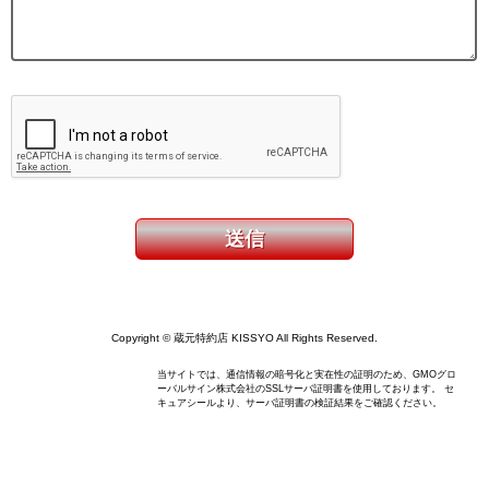
Copyright © 蔵元特約店 KISSYO All Rights Reserved.
当サイトでは、通信情報の暗号化と実在性の証明のため、GMOグロ
ーバルサイン株式会社のSSLサーバ証明書を使用しております。 セ
キュアシールより、サーバ証明書の検証結果をご確認ください。