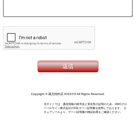
Copyright © 蔵元特約店 KISSYO All Rights Reserved.
当サイトでは、通信情報の暗号化と実在性の証明のため、GMOグロ
ーバルサイン株式会社のSSLサーバ証明書を使用しております。 セ
キュアシールより、サーバ証明書の検証結果をご確認ください。