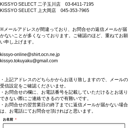
KISSYO SELECT 二子玉川店 03-6411-7195
KISSYO SELECT 上大岡店 045-353-7965
※メールアドレスが間違っており、お問合せの返信メールが届
かないことが多くなっております。ご確認のほど、重ねてお願
い申し上げます。
kissyo-online@shirt.ocn.ne.jp
kissyo.tokuyaku@gmail.com
・上記アドレスのどちらかからお送り致しますので、メールの
受信設定をご確認くださいませ。
・お問合せの欄に、お電話番号を記載していただけるとお送り
できない際にご連絡できるので有難いです。
・お問合せの翌営業日の終了までに返信メールが届かない場合
は、お電話にてお問合せ頂ければと思います。
お名前
＊