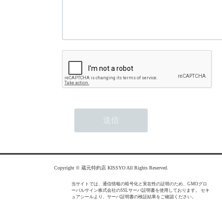
Copyright © 蔵元特約店 KISSYO All Rights Reserved.
当サイトでは、通信情報の暗号化と実在性の証明のため、GMOグロ
ーバルサイン株式会社のSSLサーバ証明書を使用しております。 セキ
ュアシールより、サーバ証明書の検証結果をご確認ください。