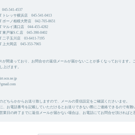
45-541-4537
CT トレッサ横浜店 045-541-0413
CT ボーノ相模大野店 042-705-8651
CT マルイ溝口店 044-455-4282
T 東戸塚S.C.店 045-390-0402
CT 二子玉川店 03-6411-7195
T 上大岡店 045-353-7965
スが間違っており、お問合せの返信メールが届かないことが多くなっております。
し上げます。
rt.ocn.ne.jp
@gmail.com
のどちらかからお送り致しますので、メールの受信設定をご確認くださいませ。
に、お電話番号を記載していただけるとお送りできない際にご連絡できるので有難
営業日の終了までに返信メールが届かない場合は、お電話にてお問合せ頂ければと