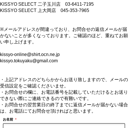
KISSYO SELECT 二子玉川店 03-6411-7195
KISSYO SELECT 上大岡店 045-353-7965
※メールアドレスが間違っており、お問合せの返信メールが届
かないことが多くなっております。ご確認のほど、重ねてお願
い申し上げます。
kissyo-online@shirt.ocn.ne.jp
kissyo.tokuyaku@gmail.com
・上記アドレスのどちらかからお送り致しますので、メールの
受信設定をご確認くださいませ。
・お問合せの欄に、お電話番号を記載していただけるとお送り
できない際にご連絡できるので有難いです。
・お問合せの翌営業日の終了までに返信メールが届かない場合
は、お電話にてお問合せ頂ければと思います。
お名前
＊