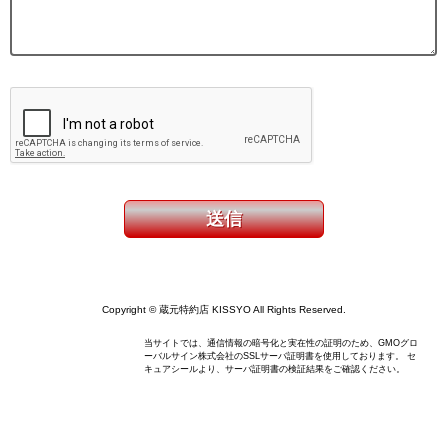
Copyright © 蔵元特約店 KISSYO All Rights Reserved.
当サイトでは、通信情報の暗号化と実在性の証明のため、GMOグロ
ーバルサイン株式会社のSSLサーバ証明書を使用しております。 セ
キュアシールより、サーバ証明書の検証結果をご確認ください。