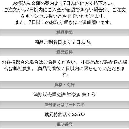
お振込み金額の案内より7日以内にお支払下さい。
ご注文から7日以内にご入金が確認できない場合は、ご注文
をキャンセル扱いとさせていただきます。
また、7日以上のお取り置きはご遠慮願います。
返品期限
商品ご到着日より７日以内。
返品送料
お客様都合の場合はご負担ください。 不良品及び誤配送の場
合は弊社負担。(商品到着後７日以内に限らせていただきま
す)
資格・免許
酒類販売業免許 神奈酒 第１号
屋号またはサービス名
蔵元特約店KISSYO
電話番号