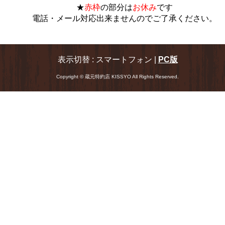
★
赤枠
の部分は
お休み
です
電話・メール対応出来ませんのでご了承ください。
表示切替 : スマートフォン |
PC版
Copyright © 蔵元特約店 KISSYO All Rights Reserved.