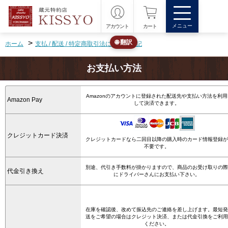
メニュー
アカウント
カート
>
🌐 翻訳
ホーム
支払 / 配送 / 特定商取引法に基づく表記
お支払い方法
Amazonのアカウントに登録された配送先や支払い方法を利用
Amazon Pay
して決済できます。
クレジットカード決済
クレジットカードなら二回目以降の購入時のカード情報登録が
不要です。
別途、代引き手数料が掛かりますので、商品のお受け取りの際
代金引き換え
にドライバーさんにお支払い下さい。
在庫を確認後、改めて振込先のご連絡を差し上げます。最短発
送をご希望の場合はクレジット決済、または代金引換をご利用
ください。