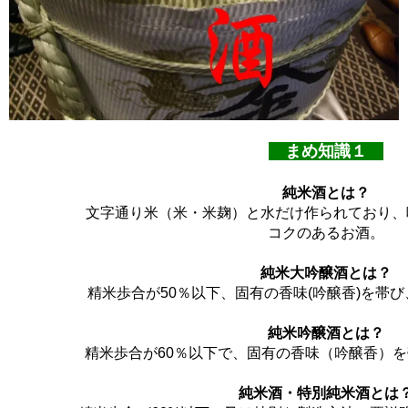
まめ知識１
純米酒とは？
文字通り米（米・米麹）と水だけ作られており、
コクのあるお酒。
純米大吟醸酒とは？
精米歩合が50％以下、固有の香味(吟醸香)を帯び
純米吟醸酒とは？
精米歩合が60％以下で、固有の香味（吟醸香）を
純米酒・特別純米酒とは