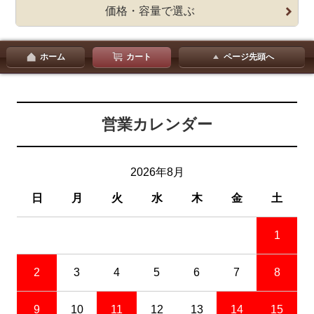
価格・容量で選ぶ
ホーム
カート
ページ先頭へ
営業カレンダー
2026年8月
日
月
火
水
木
金
土
1
2
3
4
5
6
7
8
9
10
11
12
13
14
15