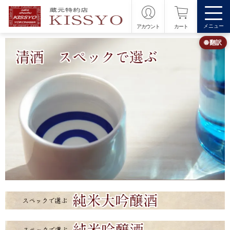
メニュー
アカウント
カート
🌐 翻訳