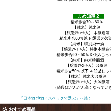
まめ知識２
精米歩合70～60％
【純米】純米酒
【醸造ｱﾙｺｰﾙ入】 本醸造酒
精米歩合60％以下(通常の製法
【純米】特別純米酒
【醸造ｱﾙｺｰﾙ入】特別本醸造
精米歩合60～50％＆低温じっ
【純米】純米吟醸酒
【醸造ｱﾙｺｰﾙ入】吟醸酒
精米歩合50％以下 ＆低温じっ
【純米】純米大吟醸酒
【醸造ｱﾙｺｰﾙ入】大吟醸酒
（値段はだんだん高くなってい
「日本酒 地酒／スペックで選ぶ」へ続く
おすすめ商品