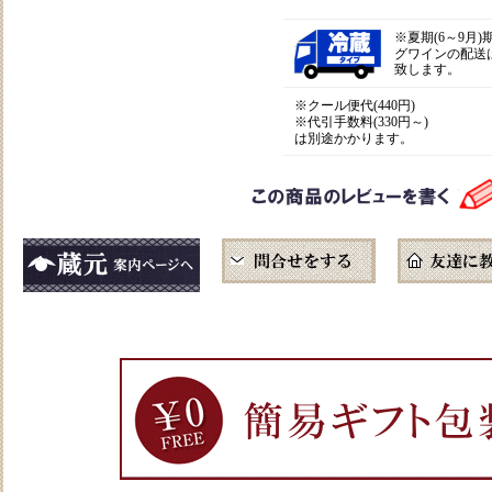
※
夏期(6～9月
グワインの配送
致します。
※クール便代(440円)
※代引手数料(330円～)
は別途かかります。