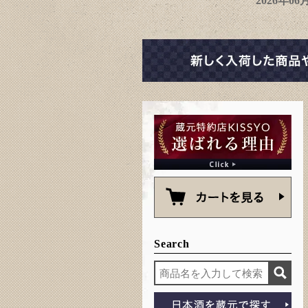
2026年0
Search