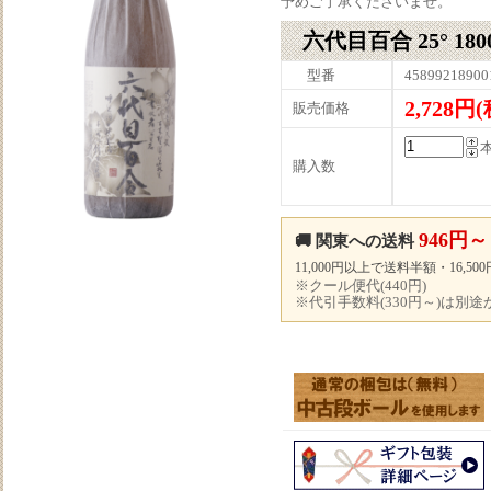
予めご了承くださいませ。
六代目百合 25° 180
型番
45899218900
2,728円
販売価格
購入数
946円～
🚚 関東への送料
11,000円以上で送料半額・16,5
※クール便代(440円)
※代引手数料(330円～)は別