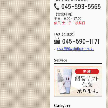
【営業時間】
平日 9:00～17:00
休日 土・日・祝祭日
FAX用紙の印刷はこちら
Service
Category