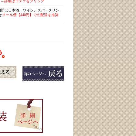
←詳細はコチラをクリック
)期間は日本酒、ワイン、スパークリン
は
クール便【440円】での配送を推奨