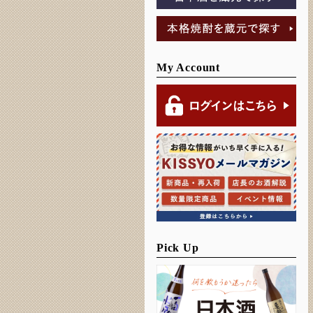
My Account
Pick Up