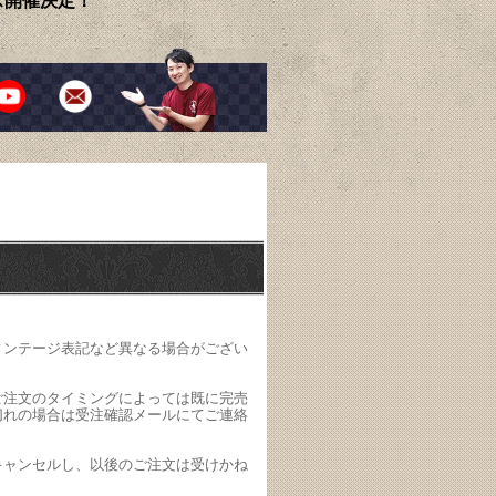
ェス開催決定！
ィンテージ表記など異なる場合がござい
ご注文のタイミングによっては既に完売
切れの場合は受注確認メールにてご連絡
キャンセルし、以後のご注文は受けかね