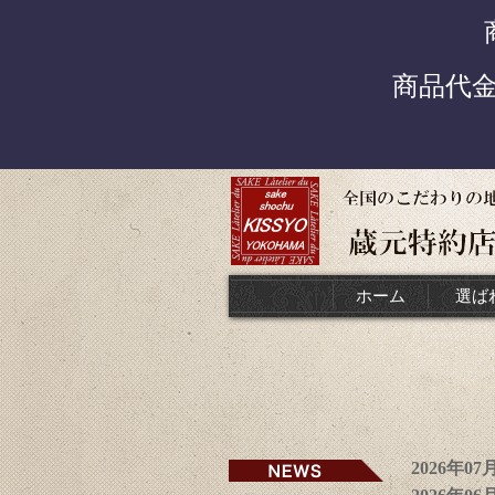
商品代
ホーム
選ば
2026年0