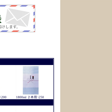
\200
1800ml ２本用 \250