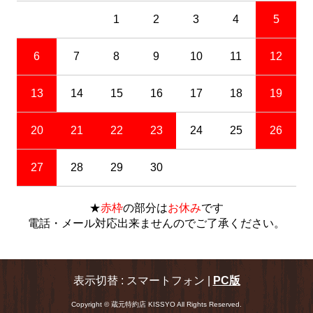
1
2
3
4
5
6
7
8
9
10
11
12
13
14
15
16
17
18
19
20
21
22
23
24
25
26
27
28
29
30
★
赤枠
の部分は
お休み
です
電話・メール対応出来ませんのでご了承ください。
表示切替 : スマートフォン |
PC版
Copyright © 蔵元特約店 KISSYO All Rights Reserved.