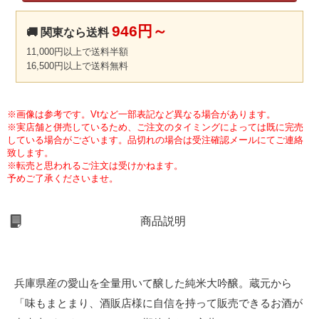
946円～
🚚 関東なら送料
11,000円以上で送料半額
16,500円以上で送料無料
※画像は参考です。Vtなど一部表記など異なる場合があります。
※実店舗と併売しているため、ご注文のタイミングによっては既に完売
している場合がございます。品切れの場合は受注確認メールにてご連絡
致します。
※転売と思われるご注文は受けかねます。
予めご了承くださいませ。
商品説明
兵庫県産の愛山を全量用いて醸した純米大吟醸。蔵元から
「味もまとまり、酒販店様に自信を持って販売できるお酒が