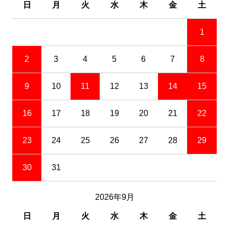
日
月
火
水
木
金
土
1
2
3
4
5
6
7
8
9
10
11
12
13
14
15
16
17
18
19
20
21
22
23
24
25
26
27
28
29
30
31
2026年9月
日
月
火
水
木
金
土