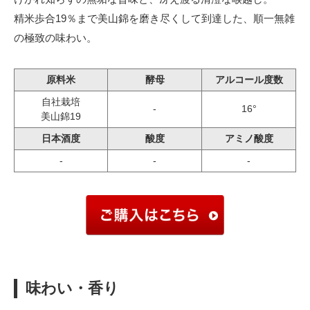
精米歩合19％まで美山錦を磨き尽くして到達した、順一無雑
の極致の味わい。
原料米
酵母
アルコール度数
自社栽培
-
16°
美山錦19
日本酒度
酸度
アミノ酸度
-
-
-
味わい・香り