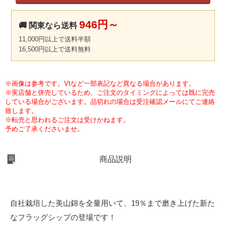
946円～
🚚 関東なら送料
11,000円以上で送料半額
16,500円以上で送料無料
※画像は参考です。Vtなど一部表記など異なる場合があります。
※実店舗と併売しているため、ご注文のタイミングによっては既に完売
している場合がございます。品切れの場合は受注確認メールにてご連絡
致します。
※転売と思われるご注文は受けかねます。
予めご了承くださいませ。
商品説明
自社栽培した美山錦を全量用いて、19％まで磨き上げた新た
なフラッグシップの登場です！