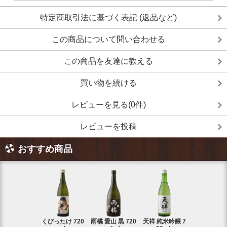
特定商取引法に基づく表記 (返品など)
この商品について問い合わせる
この商品を友達に教える
買い物を続ける
レビューを見る(0件)
レビューを投稿
おすすめ商品
くびったけ 720
雨橘 愛山 黒 720
天祥 純米吟醸 7