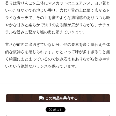
香りは青りんごを主体にマスカットのニュアンス、白い花と
いった爽やかで心地よい香り。含むと舌の上に薄く広がるド
ライなタッチで、その上を蜜のような濃縮感のありつつも軽
やかな甘みと柔らかで張りのある酸が広がりながら、ナチュ
ラルな旨みに繋がり喉の奥に消えていきます。
甘さが前面に出過ぎていない分、他の要素を多く味わえ全体
的な複雑さを感じられます。かといって味が多すぎること無
く綺麗にまとまっているので飲み応えもありながら飲みやす
いという絶妙なバランスを保っています。
この商品を共有する