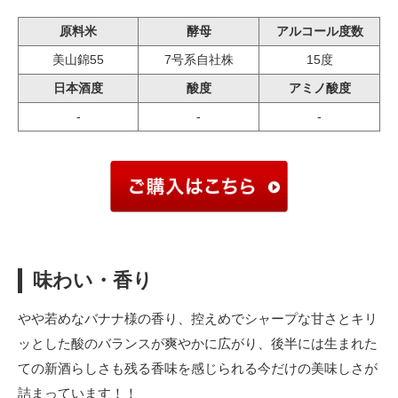
原料米
酵母
アルコール度数
美山錦55
7号系自社株
15度
日本酒度
酸度
アミノ酸度
-
-
-
味わい・香り
やや若めなバナナ様の香り、控えめでシャープな甘さとキリ
ッとした酸のバランスが爽やかに広がり、後半には生まれた
ての新酒らしさも残る香味を感じられる今だけの美味しさが
詰まっています！！