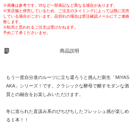
※画像は参考です。Vtなど一部表記など異なる場合があります。
※実店舗と併売しているため、ご注文のタイミングによっては既に完売
している場合がございます。品切れの場合は受注確認メールにてご連絡
致します。
※転売と思われるご注文は受けかねます。
予めご了承くださいませ。
商品説明
もう一度自分達のルーツに立ち還ろうと挑んだ新生「MIYAS
AKA」シリーズ！です。クラシックな酵母で醸すモダンな酒
質との融合をお楽しみいただけます。
冬に造られた直汲み系のぴちぴちしたフレッシュ感が楽しめ
る１本！！