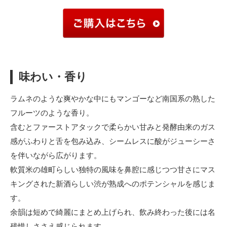
味わい・香り
ラムネのような爽やかな中にもマンゴーなど南国系の熟した
フルーツのような香り。
含むとファーストアタックで柔らかい甘みと発酵由来のガス
感がふわりと舌を包み込み、シームレスに酸がジューシーさ
を伴いながら広がります。
軟質米の雄町らしい独特の風味を鼻腔に感じつつ甘さにマス
キングされた新酒らしい渋が熟成へのポテンシャルを感じま
す。
余韻は短めで綺麗にまとめ上げられ、飲み終わった後には名
残惜しささえ感じられます。