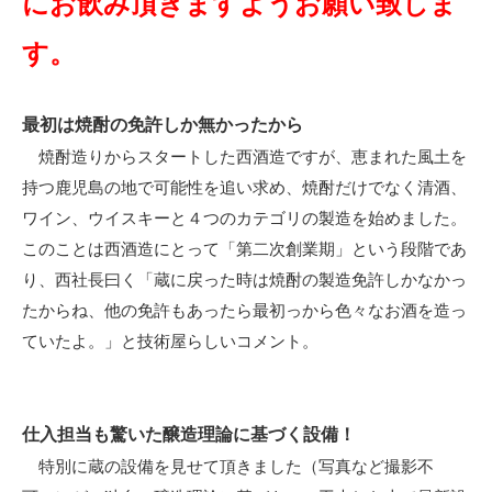
にお飲み頂きますようお願い致しま
す。
最初は焼酎の免許しか無かったから
焼酎造りからスタートした西酒造ですが、恵まれた風土を
持つ鹿児島の地で可能性を追い求め、焼酎だけでなく清酒、
ワイン、ウイスキーと４つのカテゴリの製造を始めました。
このことは西酒造にとって「第二次創業期」という段階であ
り、西社長曰く「蔵に戻った時は焼酎の製造免許しかなかっ
たからね、他の免許もあったら最初っから色々なお酒を造っ
ていたよ。」と技術屋らしいコメント。
仕入担当も驚いた醸造理論に基づく設備！
特別に蔵の設備を見せて頂きました（写真など撮影不