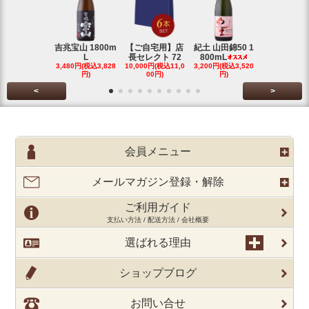
吉兆宝山 1800m
【ご自宅用】店
紀土 山田錦50 1
富乃宝山 18
L
長セレクト 72
800mL
L 芋 2
3,480円(税込3,828
10,000円(税込11,0
3,200円(税込3,520
3,480円(税込3
円)
00円)
円)
円)
<
>
会員メニュー
メールマガジン登録・解除
ご利用ガイド
支払い方法 / 配送方法 / 会社概要
選ばれる理由
ショップブログ
お問い合せ