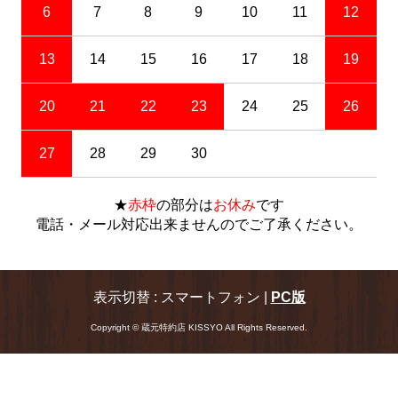
6
7
8
9
10
11
12
13
14
15
16
17
18
19
20
21
22
23
24
25
26
27
28
29
30
★
赤枠
の部分は
お休み
です
電話・メール対応出来ませんのでご了承ください。
表示切替 : スマートフォン |
PC版
Copyright © 蔵元特約店 KISSYO All Rights Reserved.