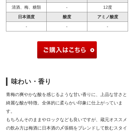
清酒、梅、糖類
-
12度
日本酒度
酸度
アミノ酸度
-
-
-
味わい・香り
青梅の爽やかな酸を感じるような甘い香りに、上品な甘さと
綺麗な酸が特徴。全体的に柔らかい印象に仕上がっていま
す。
もちろんそのままやロックなども良いですが、蔵元オススメ
の飲み方は梅酒に日本酒の〆張鶴をブレンドして飲むスタイ