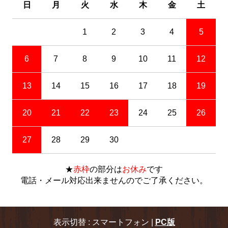
日
月
火
水
木
金
土
1
2
3
4
5
6
7
8
9
10
11
12
13
14
15
16
17
18
19
20
21
22
23
24
25
26
27
28
29
30
★
赤枠
の部分は
お休み
です
電話・メール対応出来ませんのでご了承ください。
表示切替 : スマートフォン |
PC版