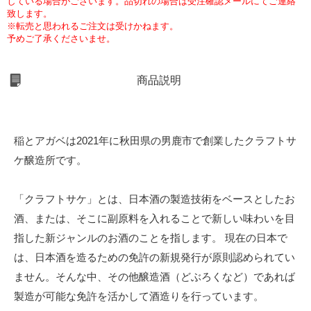
している場合がございます。品切れの場合は受注確認メールにてご連絡
致します。
※転売と思われるご注文は受けかねます。
予めご了承くださいませ。
商品説明
稲とアガベは2021年に秋田県の男鹿市で創業したクラフトサ
ケ醸造所です。
「クラフトサケ」とは、日本酒の製造技術をベースとしたお
酒、または、そこに副原料を入れることで新しい味わいを目
指した新ジャンルのお酒のことを指します。 現在の日本で
は、日本酒を造るための免許の新規発行が原則認められてい
ません。そんな中、その他醸造酒（どぶろくなど）であれば
製造が可能な免許を活かして酒造りを行っています。