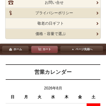
お問い合せ
プライバシーポリシー
敬老の日ギフト
価格・容量で選ぶ
ホーム
カート
ページ先頭へ
営業カレンダー
2026年8月
日
月
火
水
木
金
土