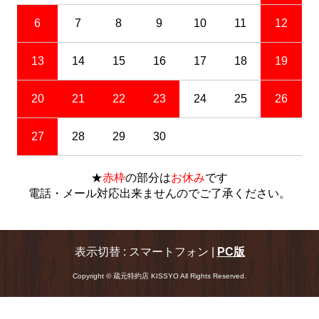
6
7
8
9
10
11
12
13
14
15
16
17
18
19
20
21
22
23
24
25
26
27
28
29
30
★
赤枠
の部分は
お休み
です
電話・メール対応出来ませんのでご了承ください。
表示切替 : スマートフォン |
PC版
Copyright © 蔵元特約店 KISSYO All Rights Reserved.