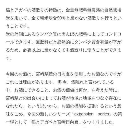
稲とアガベの酒造りの特徴は、全量無肥料無農薬の自然栽培
米を用いて、全て精米歩合90％と磨かない酒造りを行うとい
うことです。
米の外側にあるタンパク質は田んぼの肥料によってコントロ
ールできます。無肥料だと必然的にタンパク質含有量が下が
るため、必要以上に磨かなくても酒造りに使うことができま
す。
今回のお酒は、宮崎県産の日向夏を使用したお酒なのですが
これには理由があります。 昨今、酒離れと言われている
中、お酒にできること、お酒の価値は何か、を考えた時に、
宮崎県との出会いによってお酒が地域と地域をつなぐ存在に
なれたら、という思いから、お酒の機能を拡張するという意
味をこめ、今回の新しいシリーズ「expansion series」の第
一弾として「稲とアガベと宮崎日向夏」をつくりました。