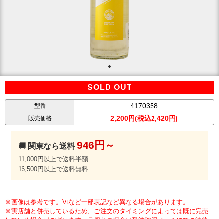
SOLD OUT
4170358
型番
2,200円(税込2,420円)
販売価格
946円～
🚚 関東なら送料
11,000円以上で送料半額
16,500円以上で送料無料
※画像は参考です。Vtなど一部表記など異なる場合があります。
※実店舗と併売しているため、ご注文のタイミングによっては既に完売