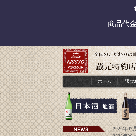
商品代
ホーム
選ば
2026年0