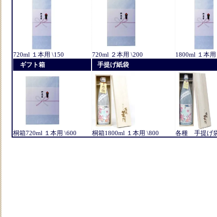
720ml １本用 \150
720ml ２本用 \200
1800ml １本用 
ギフト箱
手提げ紙袋
桐箱720ml １本用 \600
桐箱1800ml １本用 \800
各種 手提げ袋 