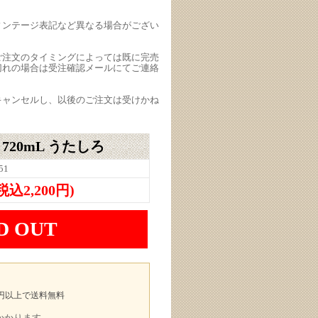
ィンテージ表記など異なる場合がござい
ご注文のタイミングによっては既に完売
切れの場合は受注確認メールにてご連絡
キャンセルし、以後のご注文は受けかね
720mL うたしろ
51
(税込2,200円)
D OUT
00円以上で送料無料
途かかります。