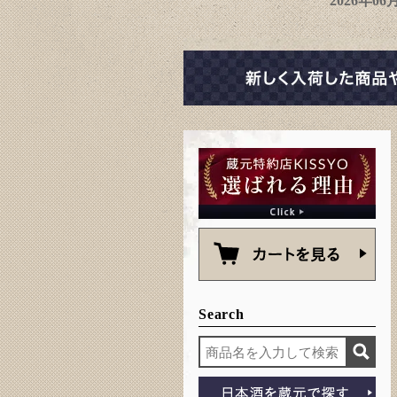
2026年0
Search