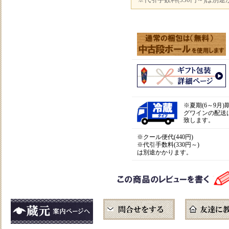
※
夏期(6～9月
グワインの配送
致します。
※クール便代(440円)
※代引手数料(330円～)
は別途かかります。