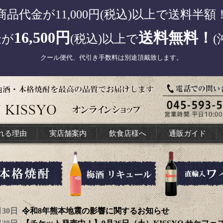
商品代金が11,000円(税込)以上で送料半額
16,500円
送料無料！
金が
(税込)以上で
(
クール便代、代引き手数料は別途頂戴致します。
れる理由
実店舗案内
飲食店様へ
通販ガイド
7月30日
令和8年熊本地震の影響に関するお知らせ