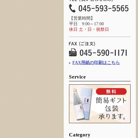
【営業時間】
平日 9:00～17:00
休日 土・日・祝祭日
FAX用紙の印刷はこちら
Service
Category