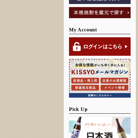
My Account
Pick Up