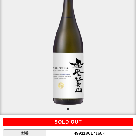
SOLD OUT
4991186171584
型番