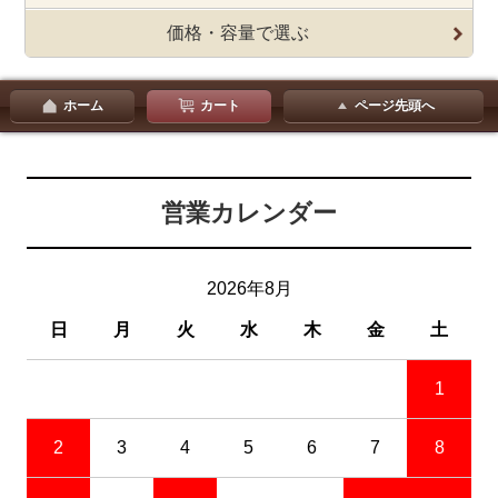
価格・容量で選ぶ
ホーム
カート
ページ先頭へ
営業カレンダー
2026年8月
日
月
火
水
木
金
土
1
2
3
4
5
6
7
8