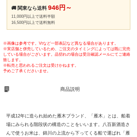
946円～
🚚 関東なら送料
11,000円以上で送料半額
16,500円以上で送料無料
※画像は参考です。Vtなど一部表記など異なる場合があります。
※実店舗と併売しているため、ご注文のタイミングによっては既に完売
している場合がございます。品切れの場合は受注確認メールにてご連絡
致します。
※転売と思われるご注文は受けかねます。
予めご了承くださいませ。
商品説明
平成12年に造られ始めた雁木ブランド、「雁木」とは、船着
場にみられる階段状の構造のことをいいます。八百新酒造さ
んで使うお米は、錦川の上流から下ってくる船で運ばれ「雁