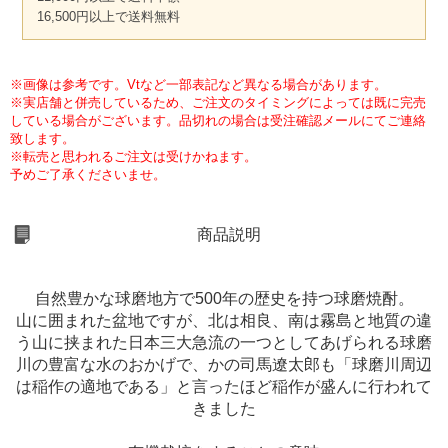
16,500円以上で送料無料
※画像は参考です。Vtなど一部表記など異なる場合があります。
※実店舗と併売しているため、ご注文のタイミングによっては既に完売
している場合がございます。品切れの場合は受注確認メールにてご連絡
致します。
※転売と思われるご注文は受けかねます。
予めご了承くださいませ。
商品説明
自然豊かな球磨地方で500年の歴史を持つ球磨焼酎。
山に囲まれた盆地ですが、北は相良、南は霧島と地質の違
う山に挟まれた日本三大急流の一つとしてあげられる球磨
川の豊富な水のおかげで、かの司馬遼太郎も「球磨川周辺
は稲作の適地である」と言ったほど稲作が盛んに行われて
きました