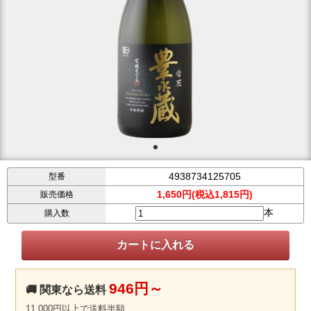
4938734125705
型番
1,650円(税込1,815円)
販売価格
本
購入数
946円～
🚚 関東なら送料
11,000円以上で送料半額