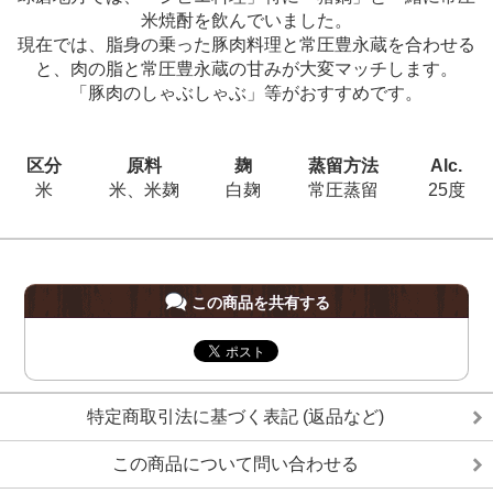
米焼酎を飲んでいました。
現在では、脂身の乗った豚肉料理と常圧豊永蔵を合わせる
と、肉の脂と常圧豊永蔵の甘みが大変マッチします。
「豚肉のしゃぶしゃぶ」等がおすすめです。
区分
原料
麹
蒸留方法
Alc.
米
米、米麹
白麹
常圧蒸留
25度
この商品を共有する
特定商取引法に基づく表記 (返品など)
この商品について問い合わせる