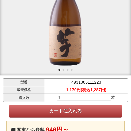
4931005111223
型番
1,170円(税込1,287円)
販売価格
本
購入数
946円～
🚚 関東なら送料