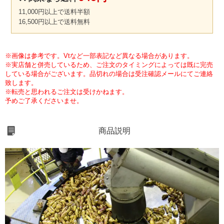
11,000円以上で送料半額
16,500円以上で送料無料
※画像は参考です。Vtなど一部表記など異なる場合があります。
※実店舗と併売しているため、ご注文のタイミングによっては既に完売
している場合がございます。品切れの場合は受注確認メールにてご連絡
致します。
※転売と思われるご注文は受けかねます。
予めご了承くださいませ。
商品説明