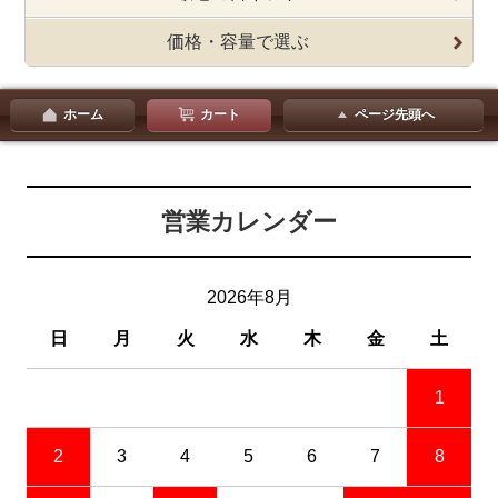
価格・容量で選ぶ
ホーム
カート
ページ先頭へ
営業カレンダー
2026年8月
日
月
火
水
木
金
土
1
2
3
4
5
6
7
8