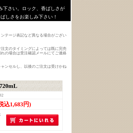
み下さい。ロック、香ばしさが
香ばしさをお楽しみ下さい！
ィンテージ表記など異なる場合がござい
ご注文のタイミングによっては既に完売
切れの場合は受注確認メールにてご連絡
キャンセルし、以後のご注文は受けかね
20mL
82
(税込1,683円)
本