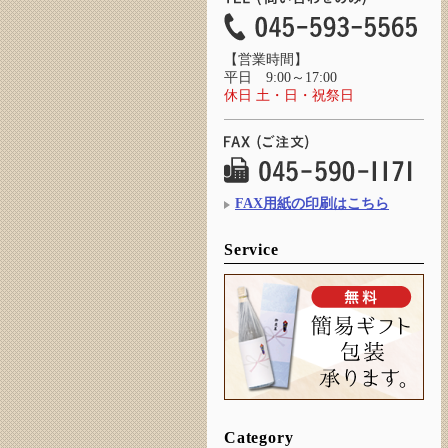
【営業時間】
平日 9:00～17:00
休日 土・日・祝祭日
FAX用紙の印刷はこちら
Service
Category