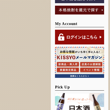
My Account
Pick Up