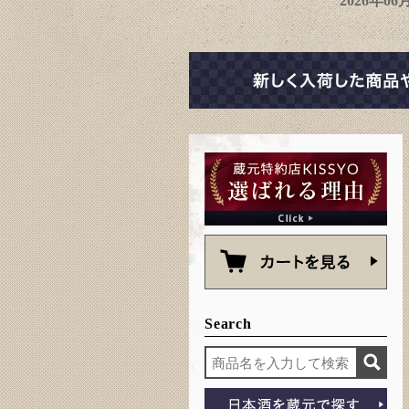
2026年0
Search