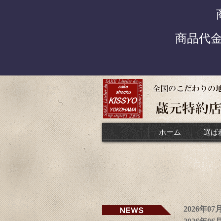
商品代
ホーム
選ば
2026年0